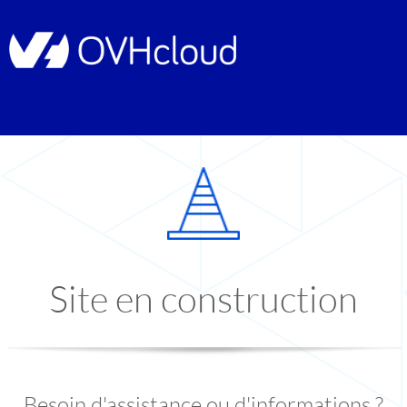
Site en construction
Besoin d'assistance ou d'informations ?